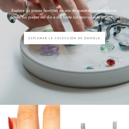
Explora las piezas favoritas de una de nuestras co-fundadoras,
desde sus piezas del día a día hasta sus tesoros más especiales
EXPLORAR LA COLECCIÓN DE DANIELA