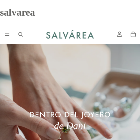
salvarea
DENTRO DEL JOYERO
de Dani