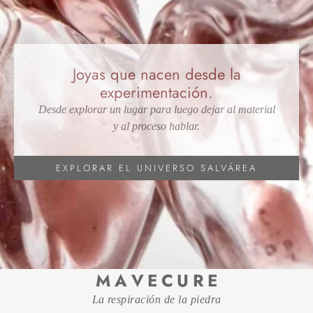
Joyas que nacen desde la
experimentación.
Desde explorar un lugar para luego dejar al material
y al proceso hablar.
EXPLORAR EL UNIVERSO SALVÁREA
M A V E C U R E
La respiración de la piedra