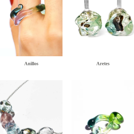
Anillos
Aretes