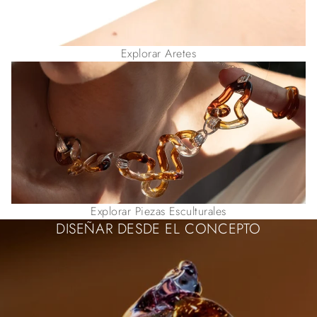
Explorar Aretes
Explorar Piezas Esculturales
DISEÑAR DESDE EL CONCEPTO