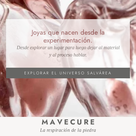
Joyas que nacen desde la
experimentación.
Desde explorar un lugar para luego dejar al material
y al proceso hablar.
EXPLORAR EL UNIVERSO SALVÁREA
M A V E C U R E
La respiración de la piedra