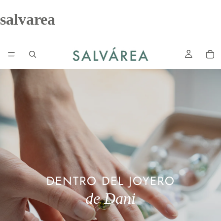
salvarea
DENTRO DEL JOYERO
de Dani