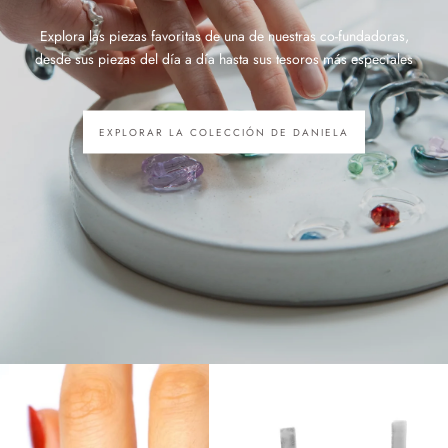
Explora las piezas favoritas de una de nuestras co-fundadoras,
desde sus piezas del día a día hasta sus tesoros más especiales
EXPLORAR LA COLECCIÓN DE DANIELA