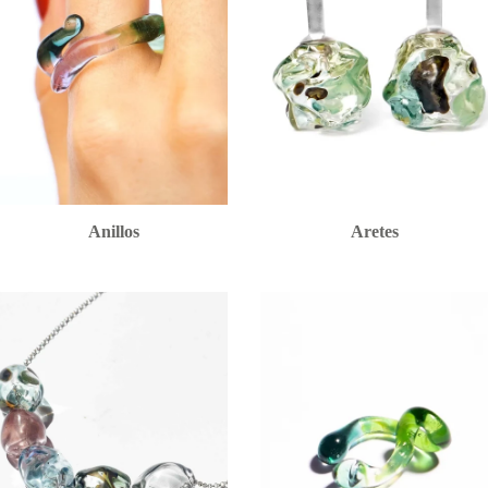
Anillos
Aretes