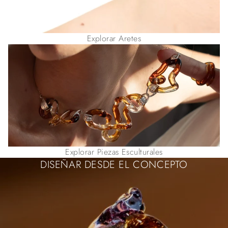
Explorar Aretes
Explorar Piezas Esculturales
DISEÑAR DESDE EL CONCEPTO